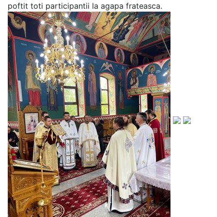
poftit toti participantii la agapa frateasca.