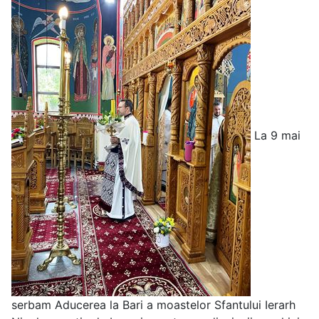
La 9 mai
serbam Aducerea la Bari a moastelor Sfantului Ierarh