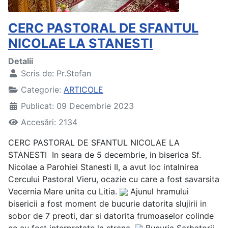
CERC PASTORAL DE SFANTUL
NICOLAE LA STANESTI
Detalii
Scris de:
Pr.Stefan
Categorie:
ARTICOLE
Publicat: 09 Decembrie 2023
Accesări: 2134
CERC PASTORAL DE SFANTUL NICOLAE LA
STANESTI
In seara de 5 decembrie, in biserica Sf.
Nicolae a Parohiei Stanesti II, a avut loc intalnirea
Cercului Pastoral Vieru, ocazie cu care a fost savarsita
Vecernia Mare unita cu Litia.
Ajunul hramului
bisericii a fost moment de bucurie datorita slujirii in
sobor de 7 preoti, dar si datorita frumoaselor colinde
ce au fost interpretate la strana.
Bucuria Sarbatorii