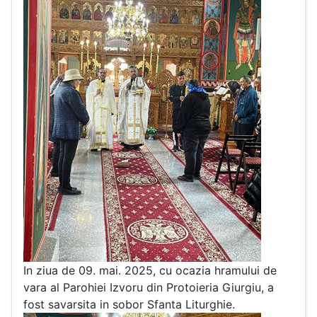
In ziua de 09. mai. 2025, cu ocazia hramului de
vara al Parohiei Izvoru din Protoieria Giurgiu, a
fost savarsita in sobor Sfanta Liturghie.