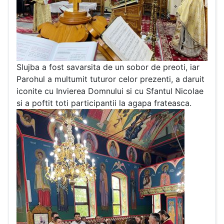
Slujba a fost savarsita de un sobor de preoti, iar
Parohul a multumit tuturor celor prezenti, a daruit
iconite cu Invierea Domnului si cu Sfantul Nicolae
si a poftit toti participantii la agapa frateasca.