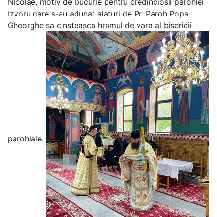
Nicolae, motiv de bucurie pentru credinciosii parohiei
Izvoru care s-au adunat alaturi de Pr. Paroh Popa
Gheorghe sa cinsteasca hramul de vara al bisericii
parohiale.