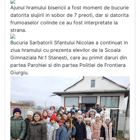
Ajunul hramului bisericii a fost moment de bucurie
datorita slujirii in sobor de 7 preoti, dar si datorita
frumoaselor colinde ce au fost interpretate la
strana.
Bucuria Sarbatorii Sfantului Nicolae a continuat in
ziua hramului cu prezenta elevilor de la Scoala
Gimnaziala Nr.1 Stanesti, care au primit daruri din
partea Parohiei si din partea Politiei de Frontiera
Giurgiu.