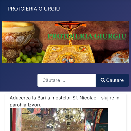
PROTOIERIA GIURGIU
Search
Cautare
Type 2 or more characters for results.
Aducerea la Bari a mostelor Sf. Nicolae - slujire in
parohia Izvoru