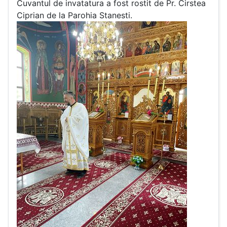
Cuvantul de invatatura a fost rostit de Pr. Cirstea
Ciprian de la Parohia Stanesti.