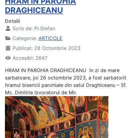
HRAM IN PAROHIA
DRAGHICEANU
Detalii
Scris de:
Pr.Stefan
Categorie:
ARTICOLE
Publicat: 28 Octombrie 2023
Accesări: 2647
HRAM IN PAROHIA DRAGHICEANU
In zi de mare
sarbatoare, joi 26 octombrie 2023, a fost sarbatorit
hramul bisericii parohiale din satul Draghiceanu – Sf.
Mc. Dimitrie Izvoratorul de Mir.